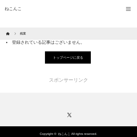
ねこんこ
Home
残業
登録されている記事はございません。
トップページに戻る
スポンサーリンク
Twitter
Copyright ©
ねこんこ
All rights reserved.