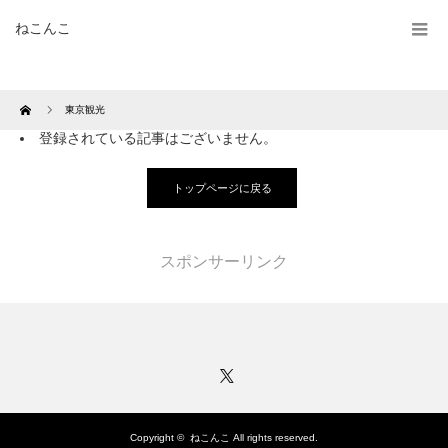
ねこんこ
Home
東京観光
登録されている記事はございません。
トップページに戻る
スポンサーリンク
Twitter
Copyright ©
ねこんこ
All rights reserved.